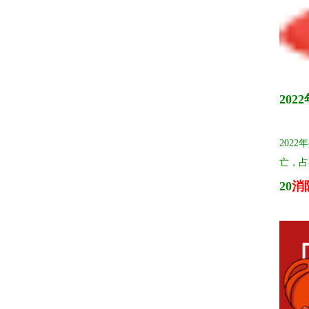
20
202
亡，占
20
消