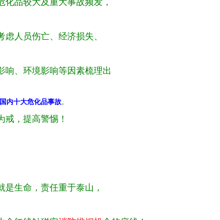
危化品较大及重大事故频发，
考虑人员伤亡、经济损失、
影响、环境影响等因素梳理出
2年国内十大危化品事故
。
为戒，
提高警惕！
就是生命，责任重于泰山，