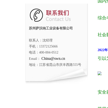
国内
综合
苏州萨沃纳工业设备有限公司
社会
联系人：沈经理
手机：13372125666
202
电话：400-004-0512
引以
China@swn.cn
Email：
地址：江苏省昆山市庆丰西路555号
安全