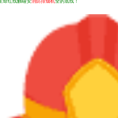
生命红线触碰安
消防排烟机
全的底线！