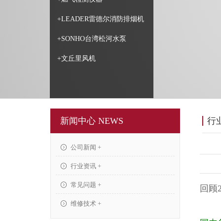
+LEADER雷德尔消防排烟机
+SONHO台湾松河水泵
+文丘里风机
新闻中心 NEWS
行
公司新闻 +
行业资讯 +
常见问题 +
回顾2
维修技术 +