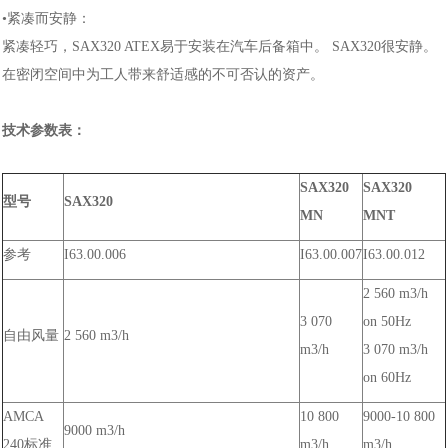
•紧凑而安静：
紧凑轻巧，SAX320 ATEX易于安装在汽车后备箱中。 SAX320很安静。
在密闭空间中为工人带来舒适感的不可否认的资产。
技术参数表：
SAX320
SAX320
型号
SAX320
MN
MNT
参考
I63.00.006
I63.00.007
I63.00.012
2 560 m3/h
3 070
on
50Hz
自由风量
2 560 m3/h
m3/h
3 070 m3/h
on
60Hz
AMCA
10 800
9000-10 800
9000 m3/h
240标准
m3/h
m3/h