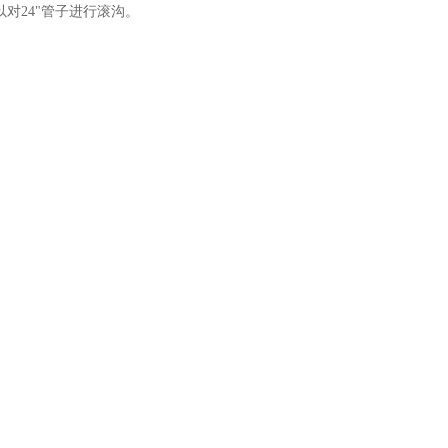
以对24"管子进行滚沟。