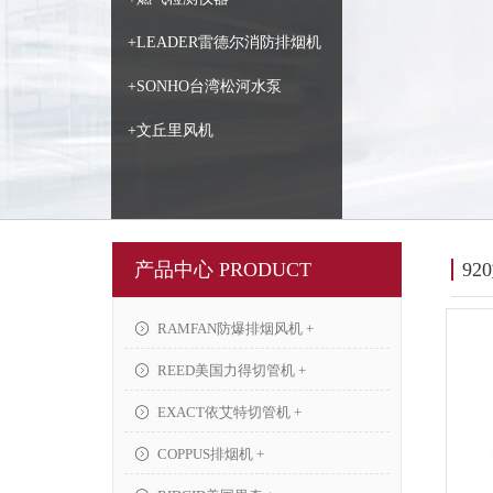
+LEADER雷德尔消防排烟机
+SONHO台湾松河水泵
+文丘里风机
产品中心 PRODUCT
92
RAMFAN防爆排烟风机 +
REED美国力得切管机 +
EXACT依艾特切管机 +
COPPUS排烟机 +