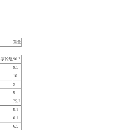
重量
准壁厚滚轮组
90.3
9.5
10
9
9
75.7
0.1
0.1
6.5