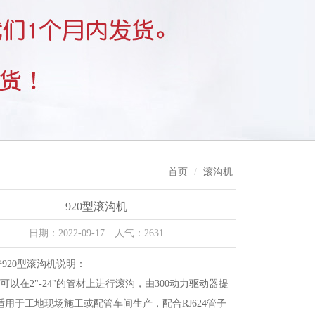
首页
滚沟机
920型滚沟机
日期：2022-09-17 人气：2631
里奇920型滚沟机说明：
机可以在2"-24"的管材上进行滚沟，由300动力驱动器提
适用于工地现场施工或配管车间生产，配合RJ624管子