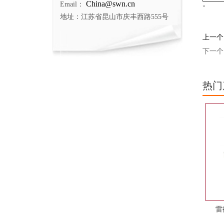
China@swn.cn
Email：
"
地址：江苏省昆山市庆丰西路555号
上一个
下一个
热门
雷