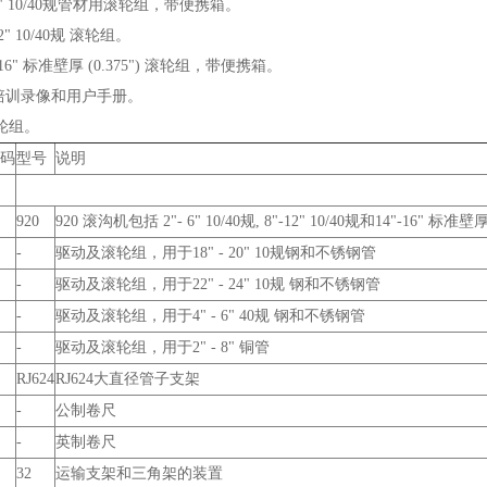
– 6" 10/40规管材用滚轮组，带便携箱。
 12" 10/40规 滚轮组。
"– 16" 标准壁厚 (0.375") 滚轮组，带便携箱。
0 培训录像和用户手册。
输轮组。
码
型号
说明
920
920 滚沟机包括 2"- 6" 10/40规, 8"-12" 10/40规和14"-16" 标
-
驱动及滚轮组，用于18" - 20" 10规钢和不锈钢管
-
驱动及滚轮组，用于22" - 24" 10规 钢和不锈钢管
-
驱动及滚轮组，用于4" - 6" 40规 钢和不锈钢管
-
驱动及滚轮组，用于2" - 8" 铜管
RJ624
RJ624大直径管子支架
-
公制卷尺
-
英制卷尺
32
运输支架和三角架的装置