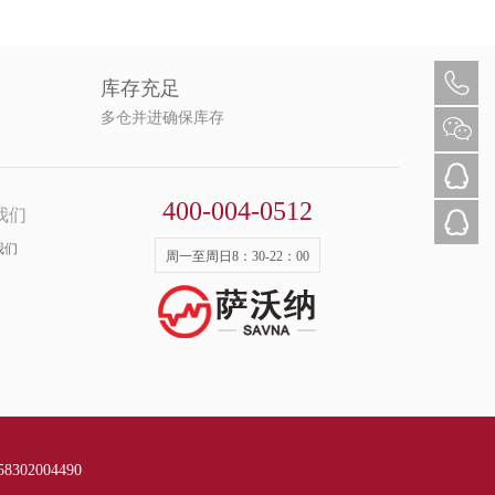
库存充足
多仓并进确保库存
400-004-0512
我们
我们
周一至周日8：30-22：00
302004490