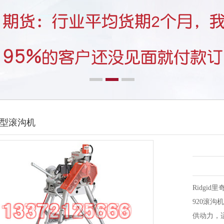
0型滚沟机
Ridgid
920滚沟
供动力，