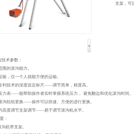
支架，可
与技术参数：
广范围的滚沟能力。
于运输，仅一个人就能方便的运输。
有专利技术的深度设定标尺——调节简单，精度高。
有压力表——能帮助操作者实时掌握系统压力， 避免翻边和优化滚沟时间。
端滚沟轮组更换——操作可以快速、方便的进行更换。
易的高度调节支架调节——易于调节滚沟机水平。
置：
0 滚沟机带支架。