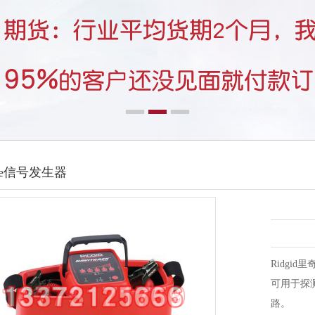
ne信号发生器
Ridgid
可用于探
路。