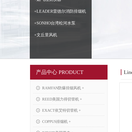
+LEADER雷德尔消防排烟机
+SONHO台湾松河水泵
+文丘里风机
产品中心 PRODUCT
Li
RAMFAN防爆排烟风机 +
REED美国力得切管机 +
EXACT依艾特切管机 +
COPPUS排烟机 +