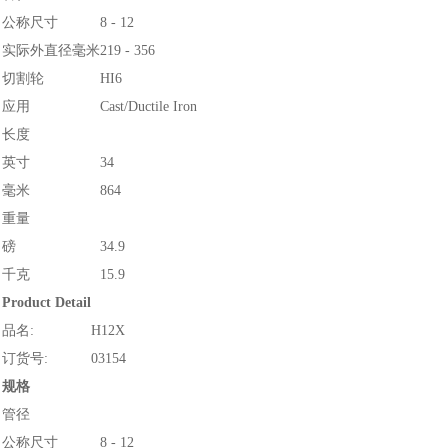
公称尺寸
8 - 12
实际外直径毫米
219 - 356
切割轮
HI6
应用
Cast/Ductile Iron
长度
英寸
34
毫米
864
重量
磅
34.9
千克
15.9
Product Detail
品名:
H12X
订货号:
03154
规格
管径
公称尺寸
8 - 12