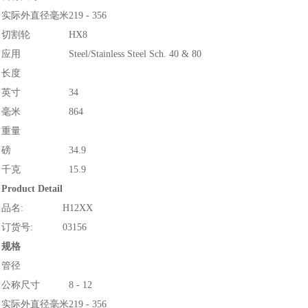
实际外直径毫米
219 - 356
切割轮
HX8
应用
Steel/Stainless Steel Sch. 40 & 80
长度
英寸
34
毫米
864
重量
磅
34.9
千克
15.9
Product Detail
品名:
H12XX
订货号:
03156
规格
管径
公称尺寸
8 - 12
实际外直径毫米
219 - 356