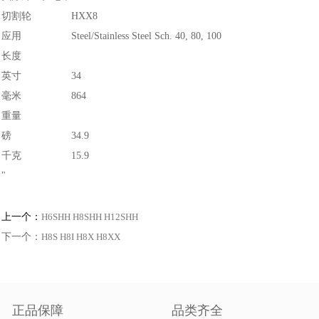
切割轮
HXX8
应用
Steel/Stainless Steel Sch. 40, 80, 100
长度
英寸
34
毫米
864
重量
磅
34.9
千克
15.9
"
上一个：
H6SHH H8SHH H12SHH
下一个：
H8S H8I H8X H8XX
正品保障
品类齐全