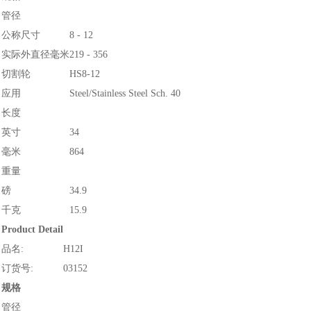
管径
公称尺寸
8 - 12
实际外直径毫米
219 - 356
切割轮
HS8-12
应用
Steel/Stainless Steel Sch. 40
长度
英寸
34
毫米
864
重量
磅
34.9
千克
15.9
Product Detail
品名:
H12I
订货号:
03152
规格
管径