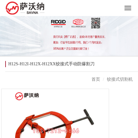
H12S-H12I-H12X-H12XX铰接式手动防爆割刀
首页
铰接式切割机