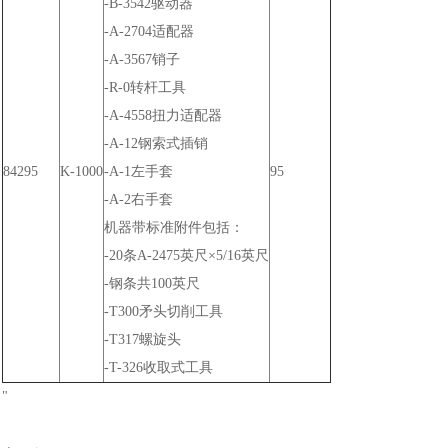
-B-3542驱动器
-A-2704适配器
-A-3567销子
-R-0转杆工具
-A-4558扭力适配器
-A-12钢索式插销
84295
K-1000
-A-1左手套
95
-A-2右手套
机器带标准附件包括：
-20条A-2475英尺×5/16英尺
-钢条共100英尺
-T300矛头切削工具
-T317螺旋头
-T-326收取式工具
"