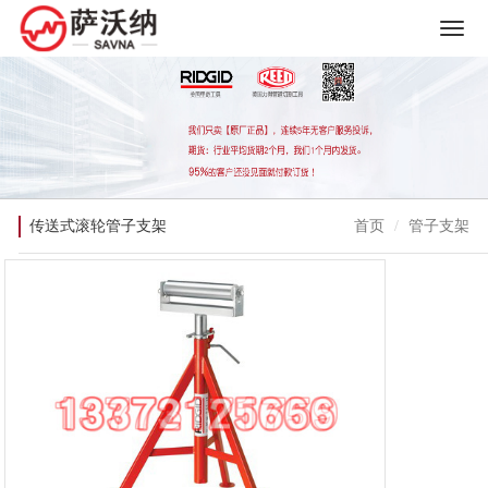
传送式滚轮管子支架
首页
管子支架