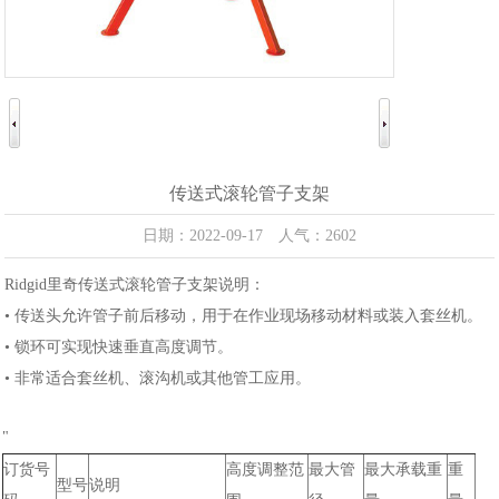
传送式滚轮管子支架
日期：2022-09-17 人气：2602
Ridgid里奇传送式滚轮管子支架说明：
• 传送头允许管子前后移动，用于在作业现场移动材料或装入套丝机。
• 锁环可实现快速垂直高度调节。
• 非常适合套丝机、滚沟机或其他管工应用。
"
订货号
高度调整范
最大管
最大承载重
重
型号
说明