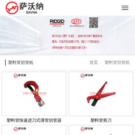
塑料管切管机
首页
塑料管切管机
塑料管快速进刀式薄管切管器
塑料管剪刀