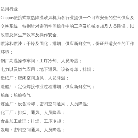
适用行业：
Coppus便携式散热降温鼓风机为各行业提供一个可靠安全的空气供应及
交换系统，特别针对密闭空间操作中的工序及机械冷却及人员降温，以
改善总体生产效率及操作安全。
喷涂和喷漆：
干燥及固化，排烟、供应新鲜空气，保证舒适安全的工作
环境；
钢厂高温操作车间：
工序冷却、人员降温；
电力以及燃气应用：
地下通风、设备冷却，排烟；
造纸厂：
密闭空间通风，人员降温；
造船厂：
定位焊接作业过程排烟，供应新鲜空气；
船舶：
船舱换气；
炼油厂：
设备冷却，密闭空间通风，人员降温;
化工厂：
排烟、通风、人员降温；
食品加工处理：
排烟、工序冷却；
发电：
密闭空间通风、人员降温；