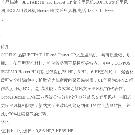
产品描述：JECTAIR HP and Hornet HP 文丘里风机,COPPUS文丘里风
机,JECTAIR鼓风机,Hornet HP文丘里风机,电话:
133-7212-5666
"
"
简介：
COPPUS
品牌JECTAIR HP and Hornet HP文丘里风机，具有质量轻、耐
撞击、传导型聚合材料、扩散管坚固不易损坏等特点。其中，COPPUS
JECTAIR Hornet HP可以提供提供3S-HP、3-HP、6-HP三种尺寸；聚合材
质可安全排除静电；扩散管为低密度的聚乙烯材质，UL等级为94-V2, 操
作温度可达93"C。是“高性能，高效率之鼓风文丘里风机”的代表作，
Coppus Jectair HP在工业界被公认效能较优良的鼓风文丘里风机, 与旧式
文丘里风机相比较，新式文丘里鼓风机能达到40:1的空气流量转换，并
减少26%压缩空气的消耗。
特色：
•五种尺寸供选择：9,8,6-HP,3-HP,3S-HP