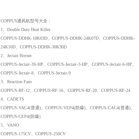
COPPUS通风机型号大全：
1、Double Duty Heat Killer
COPPUS-DDHK-18K03D、COPPUS-DDHK-24K07D、COPPUS-DDHK-
24K10D、COPPUS-DDHK-30K30D
2、Jectair Hornet
COPPUS-Jectair-3S-HP、COPPUS-Jectair-3-HP、COPPUS-Jectair-6-HP、
COPPUS-Jectair-8、COPPUS-Jectair-9
3、Reaction Fans
COPPUS-RF-12、COPPUS-RF-16、COPPUS-RF-20、COPPUS-RF-24
4、CADETS
COPPUS-VAC4(普通)、COPPUS-VEP4(防爆)、COPPUS-CAC4(普通)、
COPPUS-CEP4(防爆)
5、VANO
COPPUS-175CV、COPPUS-250CV