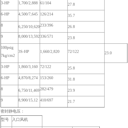
3-HP
1,700/2,888
61/104
27.8
6-HP
4,500/7,645
126/214
35.7
8
233/396
6,250/10,620
26.8
9
8,000/13,592
336/571
23.8
100psig
3S-HP
1,660/2,820
72/122
23.0
7kg/cm2
3-HP
1,860/3,160
72/122
25.8
6-HP
4,870/8,274
153/260
31.8
8
282/479
6,750/11,469
23.9
9
8,900/15,12
410/697
21.7
密封静电压：
型号
入口风机