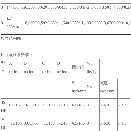
8
14”356mm
6,250/10,620
5,550/9,431
5,280/8,972
5,050/8,581
4,850/8,2
14"
9
8,000/13,592
6,850/11,640
6,550/11,130
6,250/10,620
6,000/10,
356mm
尺寸结构图：
尺寸规格参数表：
型
A
B
C
D
WT
固定缝
号
inch/mm
inch/mm
inch/mm
inch/mm
lbs/kg
E
宽度
No.
inch/mm
inch/mm
3S-
6.0/152
16.5/419
7.5/190
1/2/13
6.5/165
3
0.4/10
6/2.7
HP
3-
7.3/185
33.0/838
7.5/190
1/2/13
6.5/165
3
0.4/10
9/4.1
HP