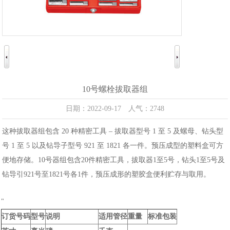
10号螺栓拔取器组
日期：2022-09-17 人气：2748
这种拔取器组包含 20 种精密工具 – 拔取器型号 1 至 5 及螺母、钻头型
号 1 至 5 以及钻导子型号 921 至 1821 各一件。预压成型的塑料盒可方
便地存储。10号器组包含20件精密工具，拔取器1至5号，钻头1至5号及
钻导引921号至1821号各1件，预压成形的塑胶盒便利贮存与取用。
"
订货号码
型号
说明
适用管径
重量
标准包装