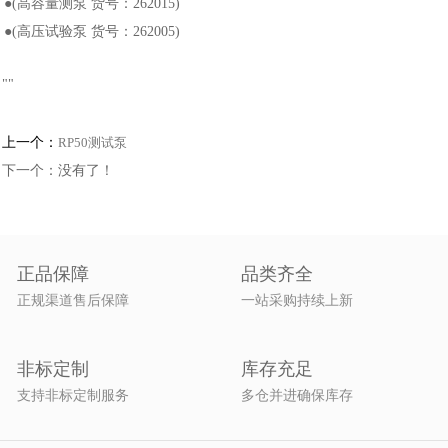
●(高容量测泵 货号：262015)
●(高压试验泵 货号：262005)
"
"
上一个：
RP50测试泵
下一个：没有了！
正品保障
品类齐全
正规渠道售后保障
一站采购持续上新
非标定制
库存充足
支持非标定制服务
多仓并进确保库存