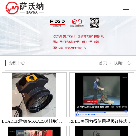
视频中心
首页
视频中心
LEADER雷德尔SAX350排烟机操作详解
REED美国力得使用视频铰接式切管机使用视频