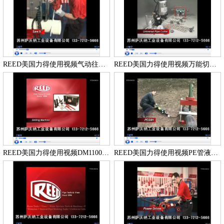
REED美国力得使用视频气动往复锯使用视频
REED美国力得使用视频万能切管机使用视频使用视频
REED美国力得使用视频DM1100和DM2100带压打孔机使用视频
REED美国力得使用视频PE管液压挤扁器使用视频