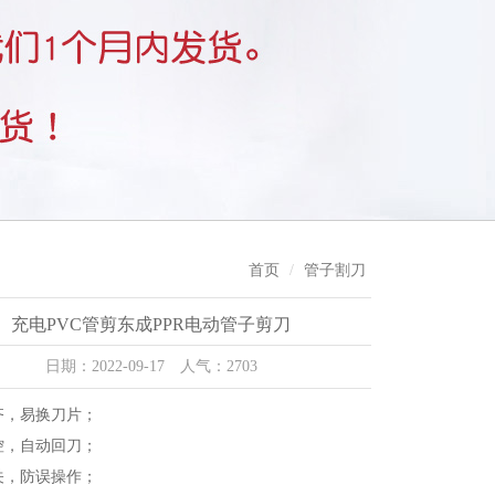
首页
管子割刀
充电PVC管剪东成PPR电动管子剪刀
日期：2022-09-17 人气：2703
整齐，易换刀片；
可控，自动回刀；
开关，防误操作；