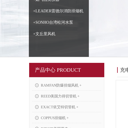
+LEADER雷德尔消防排烟机
+SONHO台湾松河水泵
+文丘里风机
产品中心 PRODUCT
充
RAMFAN防爆排烟风机 +
REED美国力得切管机 +
EXACT依艾特切管机 +
COPPUS排烟机 +