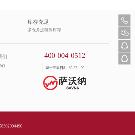
库存充足
多仓并进确保库存
400-004-0512
我们
我们
周一至周日8：30-22：00
302004490