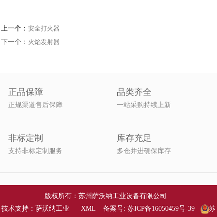
"
"
上一个：
安全打火器
下一个：
火焰发射器
正品保障
品类齐全
正规渠道售后保障
一站采购持续上新
非标定制
库存充足
支持非标定制服务
多仓并进确保库存
版权所有：苏州萨沃纳工业设备有限公司
技术支持：萨沃纳工业
XML
备案号:
苏ICP备16050459号-39
苏