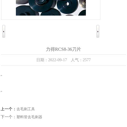
力得RCS8-36刀片
日期：2022-09-17 人气：2577
"
"
上一个：
去毛刺工具
下一个：
塑料管去毛刺器