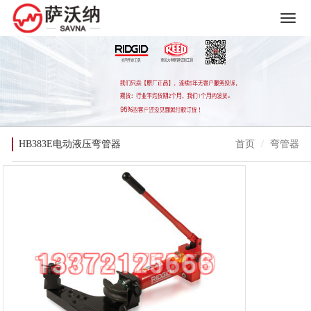
HB383E电动液压弯管器
首页
弯管器