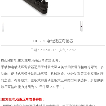
HB383E电动液压弯管器
日期：2022-09-17 人气：2392
Ridgid里奇HB383E电动液压弯管器说明：
手动和电动液压弯管器适用于对最大至 4 英寸的管道作精确冷弯管。多
功能、便携式弯管器是现场弯管、机械制造、锅炉制造等工业应用的理
想之选。有开放式、盖板式和滑动盖板式三种类型可供选择，所提供的
液压泵输出能力范围为 50 千牛至 200 千牛。
HB383E电动液压弯管器特性：