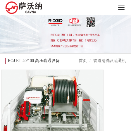
ROJ ET 40/100 高压疏通设备
首页
管道清洗及疏通机