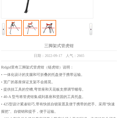
三脚架式管虎钳
日期：2022-09-17 人气：2665
Ridgid里奇三脚架式管虎钳（链虎钳）说明：
• 一体化设计的支腿和可折叠的托盘便于携带运输。
• 宽广的基座保证支架不会摇晃。
• 提供挂工具的空槽,弯管座和天花板支撑调节螺母。
• 40-A 型号将管虎钳集成到基座和坚固的工具托盘。
• 425型设计紧凑轻巧,带有快抓自锁装置及便于携带的把手。采用“快速
握把”、自锁销和提手，便于运输。