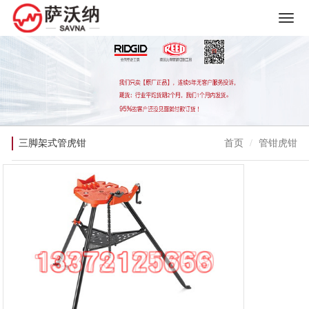
三脚架式管虎钳
首页
管钳虎钳