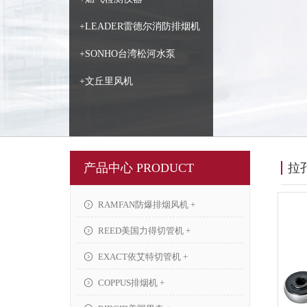
+LEADER雷德尔消防排烟机
+SONHO台湾松河水泵
+文丘里风机
产品中心 PRODUCT
拉
RAMFAN防爆排烟风机 +
REED美国力得切管机 +
EXACT依艾特切管机 +
COPPUS排烟机 +