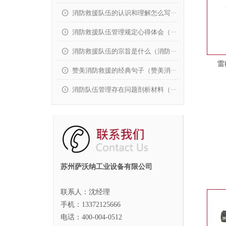
消防救援队伍的认识和理解怎么写···
消防救援队伍管理规定心得体会（···
消防救援队伍的宗旨是什么（消防···
雷
赞美消防救援的经典句子（赞美消···
消防队伍管理存在问题剖析材料（···
苏州萨沃纳工业设备有限公司
联系人：沈经理
手机：13372125666
电话：400-004-0512