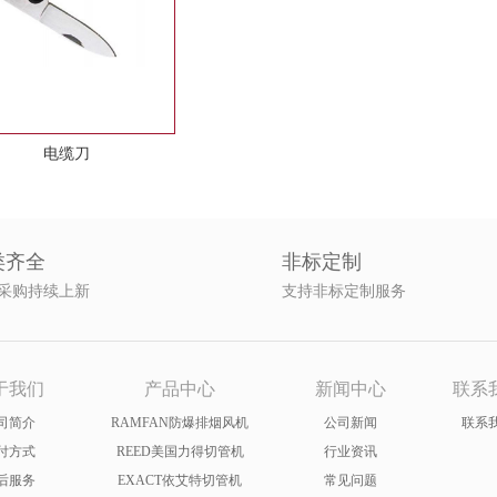
电缆刀
类齐全
非标定制
采购持续上新
支持非标定制服务
于我们
产品中心
新闻中心
联系
司简介
RAMFAN防爆排烟风机
公司新闻
联系
付方式
REED美国力得切管机
行业资讯
后服务
EXACT依艾特切管机
常见问题