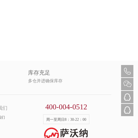
库存充足
多仓并进确保库存
400-004-0512
我们
我们
周一至周日8：30-22：00