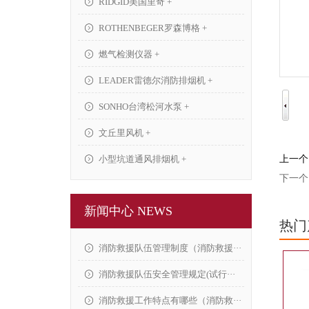
RIDGID美国里奇 +
ROTHENBEGER罗森博格 +
燃气检测仪器 +
LEADER雷德尔消防排烟机 +
SONHO台湾松河水泵 +
文丘里风机 +
小型坑道通风排烟机 +
上一个
下一个
新闻中心 NEWS
热门
消防救援队伍管理制度（消防救援···
消防救援队伍安全管理规定(试行···
消防救援工作特点有哪些（消防救···