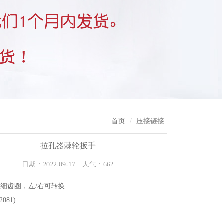
首页
压接链接
拉孔器棘轮扳手
日期：2022-09-17 人气：662
，细齿圈，左/右可转换
081)