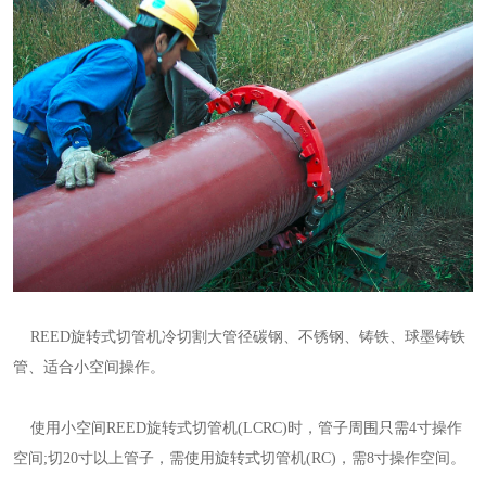
REED旋转式切管机冷切割大管径碳钢、不锈钢、铸铁、球墨铸铁
管、适合小空间操作。
使用小空间REED旋转式切管机(LCRC)时，管子周围只需4寸操作
空间;切20寸以上管子，需使用旋转式切管机(RC)，需8寸操作空间。