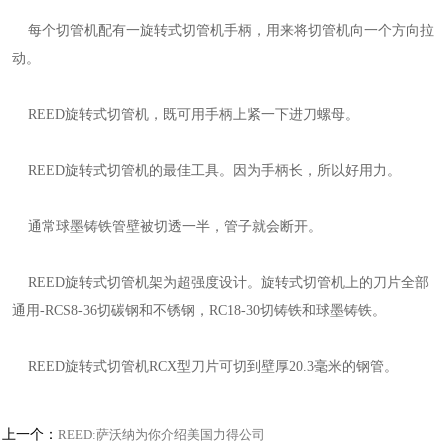
每个切管机配有一旋转式切管机手柄，用来将切管机向一个方向拉
动。
REED旋转式切管机，既可用手柄上紧一下进刀螺母。
REED旋转式切管机的最佳工具。因为手柄长，所以好用力。
通常球墨铸铁管壁被切透一半，管子就会断开。
REED旋转式切管机架为超强度设计。旋转式切管机上的刀片全部
通用-RCS8-36切碳钢和不锈钢，RC18-30切铸铁和球墨铸铁。
REED旋转式切管机RCX型刀片可切到壁厚20.3毫米的钢管。
上一个：
REED:萨沃纳为你介绍美国力得公司