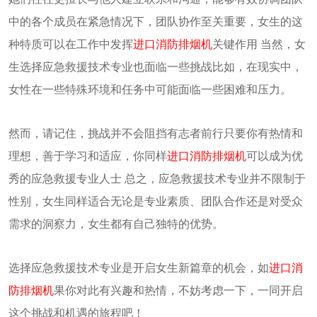
中的各个成员在紧急情况下，团队协作至关重要，女生的这
种特质可以在工作中发挥
进口消防排烟机
关键作用 当然，女
生选择应急救援技术专业也面临一些挑战比如，在现实中，
女性在一些特殊环境和任务中可能面临一些困难和压力。
然而，请记住，挑战并不会阻挡有志者前行只要你有热情和
理想，善于学习和适应，你同样
进口消防排烟机
可以成为优
秀的应急救援专业人士 总之，应急救援技术专业并不限制于
性别，女生同样适合无论是专业素质、团队合作还是对受众
需求的洞察力，女生都有自己独特的优势。
选择应急救援技术专业是开启女生新篇章的机会，如
进口消
防排烟机
果你对此有兴趣和热情，不妨考虑一下，一同开启
这个挑战和机遇的旅程吧！