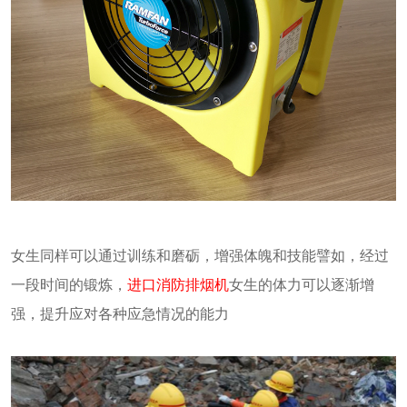
女生同样可以通过训练和磨砺，增强体魄和技能譬如，经过
一段时间的锻炼，
进口消防排烟机
女生的体力可以逐渐增
强，提升应对各种应急情况的能力