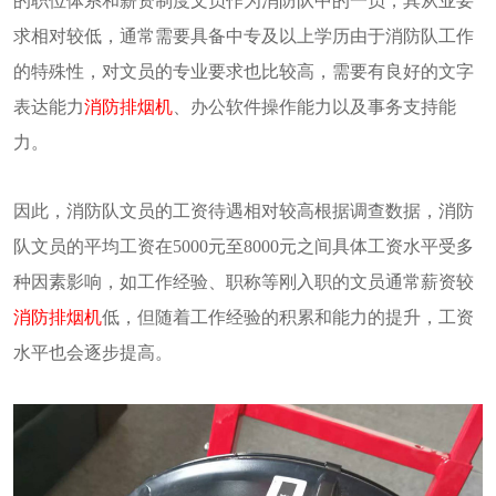
的职位体系和薪资制度文员作为消防队中的一员，其从业要
求相对较低，通常需要具备中专及以上学历由于消防队工作
的特殊性，对文员的专业要求也比较高，需要有良好的文字
表达能力
消防排烟机
、办公软件操作能力以及事务支持能
力。
因此，消防队文员的工资待遇相对较高根据调查数据，消防
队文员的平均工资在5000元至8000元之间具体工资水平受多
种因素影响，如工作经验、职称等刚入职的文员通常薪资较
消防排烟机
低，但随着工作经验的积累和能力的提升，工资
水平也会逐步提高。