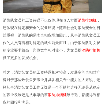
消防队文员的工资待遇不仅仅体现在收入方面
消防排烟机
，
还体现在稳定和安全的就业环境上随着社会对消防安全的日
益重视，消防队的需求也相应增加因此，从事消防队文员工
作的人员有着相对稳定的就业前景而且，由于消防队对文员
的专业要求较高，岗位竞争相对较小，为文员提
消防排烟机
供了更多的发展机会。
总之，消防队文员的工资待遇相对较高，发展空间也相对广
阔对于那些热爱公安事业并具备相关专业能力的人来说，选
择从事消防队文员工作无疑是一个不错的选择无论是从稳定
的职业发展还是从丰厚的薪
消防排烟机
酬待遇，都能得到相
应的回报和满足。