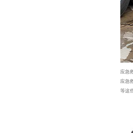
应急
应急
等这