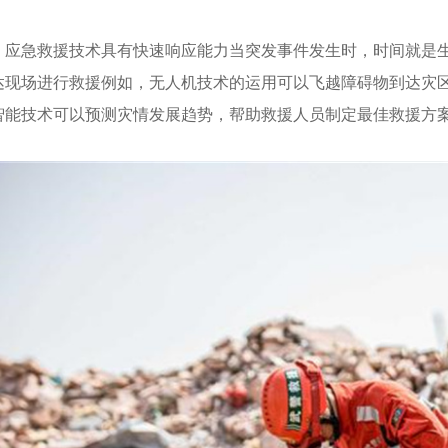
，应急救援技术具有快速响应能力当突发事件发生时，时间就是
达现场进行救援例如，无人机技术的运用可以飞越障碍物到达灾
智能技术可以预测灾情发展趋势，帮助救援人员制定最佳救援方