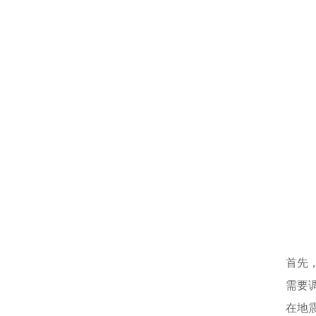
首先
需要
在地