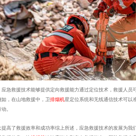
，应急救援技术能够提供定向救援能力通过定位技术，救援人员
例如，在山地救援中，卫
排烟机
星定位系统和无线通信技术可以
行动。
大提高了救援效率和成功率综上所述，应急救援技术的发展为我