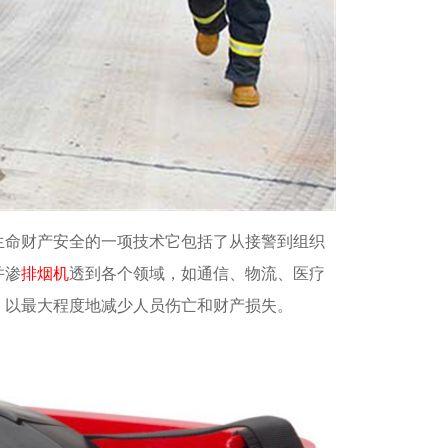
生命财产安全的一项技术它包括了从接警到组织
并渗
排烟机
透到各个领域，如通信、物流、医疗
，以最大程度地减少人员伤亡和财产损失。