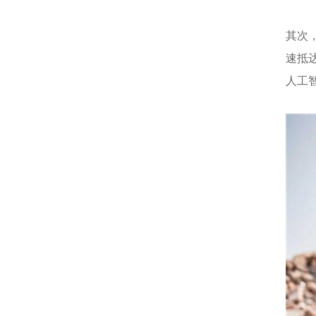
其次
速抵
人工