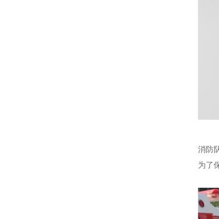
消防
为了