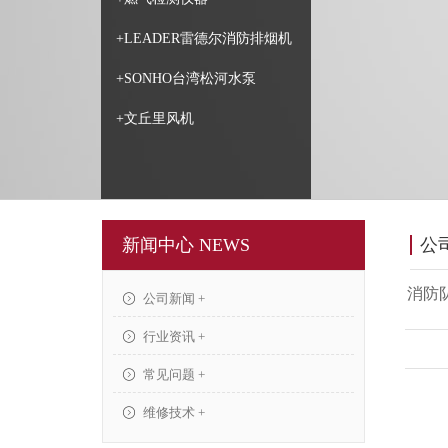
+LEADER雷德尔消防排烟机
+SONHO台湾松河水泵
+文丘里风机
新闻中心 NEWS
公
消防
公司新闻 +
行业资讯 +
常见问题 +
维修技术 +