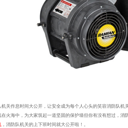
队机关作息时间大公开，让安全成为每个人心头的笑容消防队机
战在火海中，为大家筑起一道坚固的保护墙但你有没有想过，消
机
，消防队机关的上下班时间就大公开啦！。