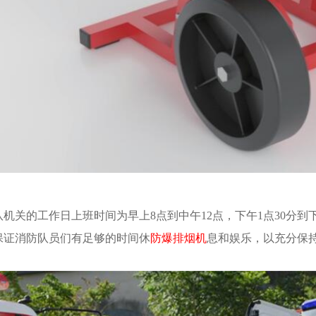
队机关的工作日上班时间为早上8点到中午12点，下午1点30分到
保证消防队员们有足够的时间休
防爆排烟机
息和娱乐，以充分保