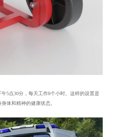
下午5点30分，每天工作8个小时。这样的设置是
持身体和精神的健康状态。