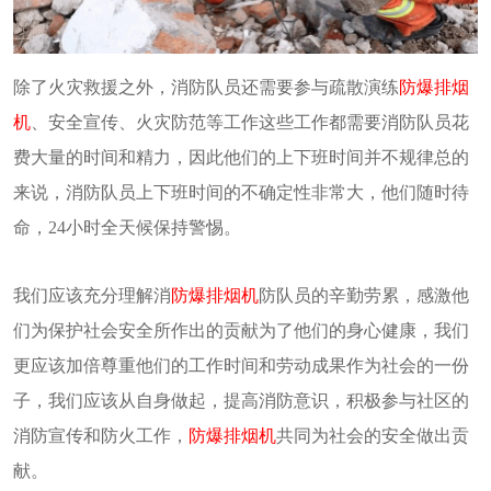
除了火灾救援之外，消防队员还需要参与疏散演练
防爆排烟
机
、安全宣传、火灾防范等工作这些工作都需要消防队员花
费大量的时间和精力，因此他们的上下班时间并不规律总的
来说，消防队员上下班时间的不确定性非常大，他们随时待
命，24小时全天候保持警惕。
我们应该充分理解消
防爆排烟机
防队员的辛勤劳累，感激他
们为保护社会安全所作出的贡献为了他们的身心健康，我们
更应该加倍尊重他们的工作时间和劳动成果作为社会的一份
子，我们应该从自身做起，提高消防意识，积极参与社区的
消防宣传和防火工作，
防爆排烟机
共同为社会的安全做出贡
献。