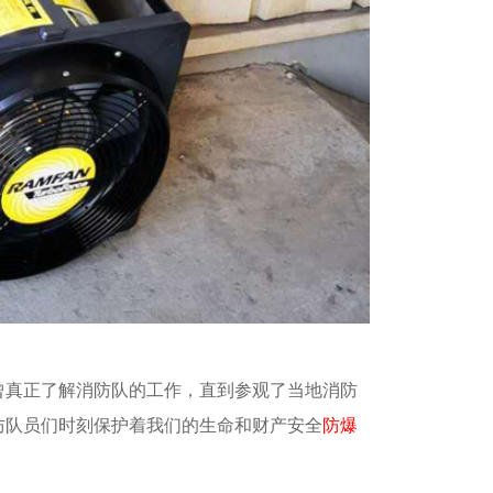
曾真正了解消防队的工作，直到参观了当地消防
防队员们时刻保护着我们的生命和财产安全
防爆