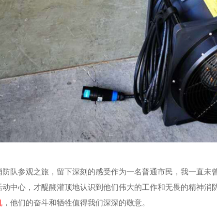
消防队参观之旅，留下深刻的感受作为一名普通市民，我一直未
活动中心，才醍醐灌顶地认识到他们伟大的工作和无畏的精神消
机
，他们的奋斗和牺牲值得我们深深的敬意。