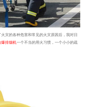
了火灾的各种危害和常见的火灾原因后，我对日
防爆排烟机
一个不当的用火习惯，一个小小的疏