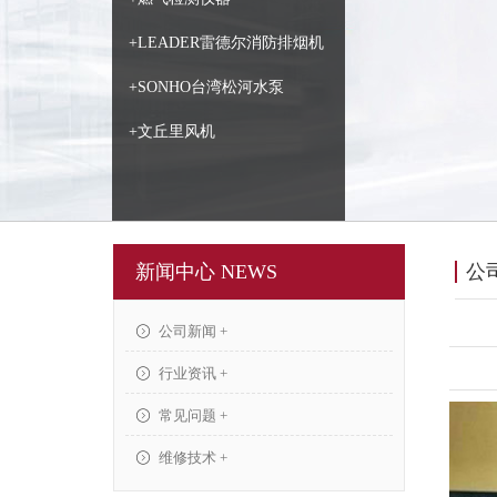
+LEADER雷德尔消防排烟机
+SONHO台湾松河水泵
+文丘里风机
新闻中心 NEWS
公
公司新闻 +
行业资讯 +
常见问题 +
维修技术 +