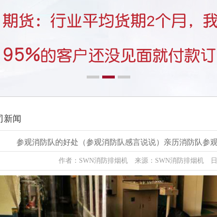
司新闻
参观消防队的好处（参观消防队感言说说）亲历消防队参
作者：SWN消防排烟机 来源：SWN消防排烟机 日期：2