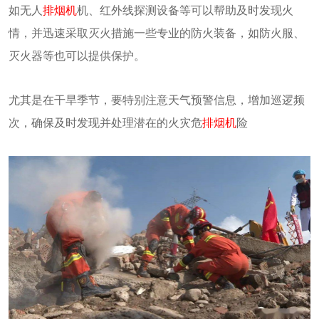
如无人
排烟机
机、红外线探测设备等可以帮助及时发现火
情，并迅速采取灭火措施一些专业的防火装备，如防火服、
灭火器等也可以提供保护。
尤其是在干旱季节，要特别注意天气预警信息，增加巡逻频
次，确保及时发现并处理潜在的火灾危
排烟机
险