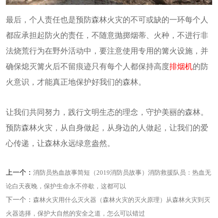
最后，个人责任也是预防森林火灾的不可或缺的一环每个人
都应承担起防火的责任，不随意抛掷烟蒂、火种，不进行非
法烧荒行为在野外活动中，要注意使用专用的篝火设施，并
确保熄灭篝火后不留痕迹只有每个人都保持高度
排烟机
的防
火意识，才能真正地保护好我们的森林。
让我们共同努力，践行文明生态的理念，守护美丽的森林。
预防森林火灾，从自身做起，从身边的人做起，让我们的爱
心传递，让森林永远绿意盎然。
上一个：
消防员热血故事简短（2019消防员故事）消防救援队员：热血无
论白天夜晚，保护生命永不停歇，这都可以
下一个：
森林火灾用什么灭火器（森林火灾的灭火原理）从森林火灾到灭
火器选择，保护大自然的安全之道，怎么可以错过