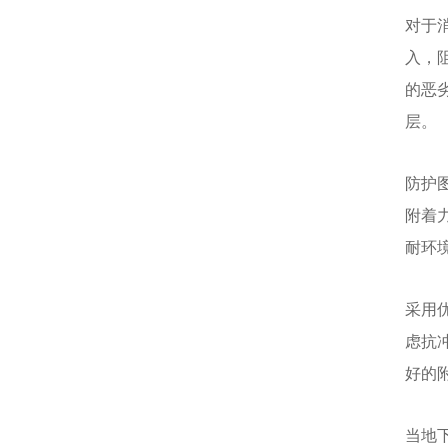
对于
入，
的恶
层。
防护
附着
耐环
采用
虑抗
好的
当地