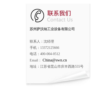
苏州萨沃纳工业设备有限公司
联系人：沈经理
手机：13372125666
电话：400-004-0512
China@swn.cn
Email：
地址：江苏省昆山市庆丰西路555号