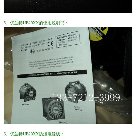
5、优兰特UB20XX的使用说明书：
6、优兰特UB20XX防爆电源线：