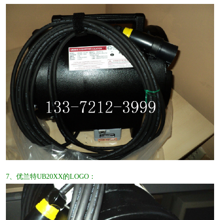
7、优兰特UB20XX的LOGO：