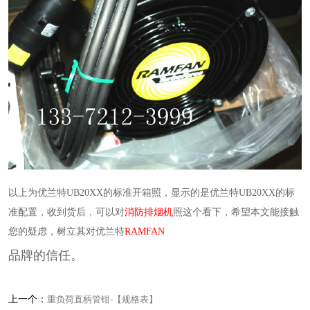
以上为优兰特UB20XX的标准开箱照，显示的是优兰特UB20XX的标
准配置，收到货后，可以对
消防排烟机
照这个看下，希望本文能接触
您的疑虑，树立其对优兰特
RAMFAN
品牌的信任。
上一个：
重负荷直柄管钳-【规格表】