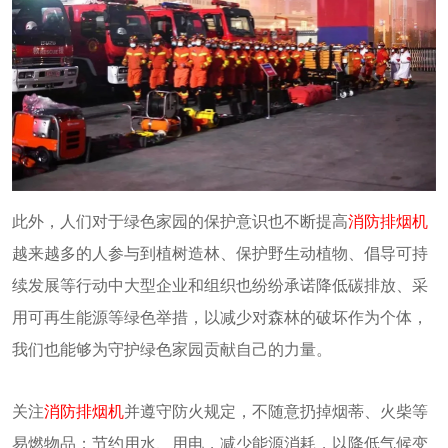
此外，人们对于绿色家园的保护意识也不断提高
消防排烟机
越来越多的人参与到植树造林、保护野生动植物、倡导可持
续发展等行动中大型企业和组织也纷纷承诺降低碳排放、采
用可再生能源等绿色举措，以减少对森林的破坏作为个体，
我们也能够为守护绿色家园贡献自己的力量。
关注
消防排烟机
并遵守防火规定，不随意扔掉烟蒂、火柴等
易燃物品；节约用水、用电，减少能源消耗，以降低气候变