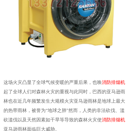
这场火灾凸显了全球气候变暖的严重后果，也唤
消防排烟机
起了全球人们对森林火灾的重视与此同时，巴西的亚马逊雨
林也在近几年频繁发生大规模火灾亚马逊雨林是地球上最大
的热带雨林，被誉为“地球之肺”然而，人类的非法砍伐、滥
砍滥伐以及天然因素如干旱等导致的森林火灾使
消防排烟机
亚马逊雨林面临巨大威胁。