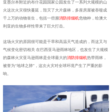
亚墨尔本附近的布什花园国家公园发生了一系列大规模的山
火这次火灾很快蔓延，毁灭了大片森林，多座房屋被吞噬成
千上万的动物丧生，包括一些濒
消防排烟机
危物种，给澳大
利亚的生物多样性带来了巨大打击。
这场火灾的原因很可能是干旱和高温天气造成的，而这又与
气候变化密切相关 在巴西亚马逊雨林地区，也发生了大规模
的森林火灾亚马逊雨林是全球最大的
消防排烟机
热带雨林，
被誉为“地球之肺”，这次火灾对全球环境产生了严重的影
响。