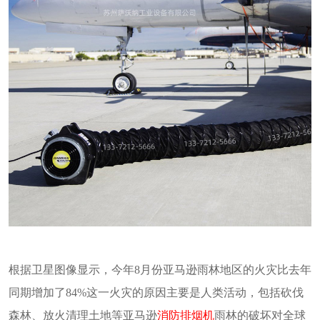
根据卫星图像显示，今年8月份亚马逊雨林地区的火灾比去年
同期增加了84%这一火灾的原因主要是人类活动，包括砍伐
森林、放火清理土地等亚马逊
消防排烟机
雨林的破坏对全球