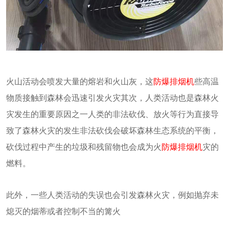
火山活动会喷发大量的熔岩和火山灰，这
防爆排烟机
些高温
物质接触到森林会迅速引发火灾其次，人类活动也是森林火
灾发生的重要原因之一人类的非法砍伐、放火等行为直接导
致了森林火灾的发生非法砍伐会破坏森林生态系统的平衡，
砍伐过程中产生的垃圾和残留物也会成为火
防爆排烟机
灾的
燃料。
此外，一些人类活动的失误也会引发森林火灾，例如抛弃未
熄灭的烟蒂或者控制不当的篝火