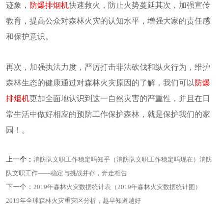
迹象，
防爆排烟机
快速救火，防止火势蔓延其次，加强宣传
教育，提高公众对森林火灾的认知水平，增强大家的责任感
和保护意识。
再次，加强执法力度，严厉打击非法砍伐和纵火行为，维护
森林生态的健康通过对森林火灾原因的了解，我们可以
防爆
排烟机
更加全面地认识到这一自然灾害的严重性，并且在日
常生活中做好相应的预防工作保护森林，就是保护我们的家
园！。
上一个：
消防队文职工作稳定吗知乎（消防队文职工作稳定吗现在）消防
队文职工作——稳定与挑战并存，奔走相告
下一个：
2019年森林火灾数据统计表（2019年森林火灾数据统计图）
2019年全球森林火灾重灾区分析，越早知道越好