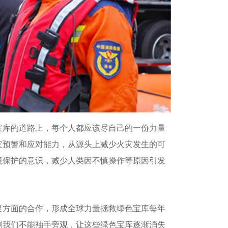
宝库的道路上，每个人都应该尽自己的一份力量
灾预警和应对能力，从源头上减少火灾发生的可
境保护的意识，减少人类因不慎操作等原因引发
复方面的合作，形成全球力量拯救绿色宝库每年
剧我们不能袖手旁观，让这些绿色宝库逐渐消失