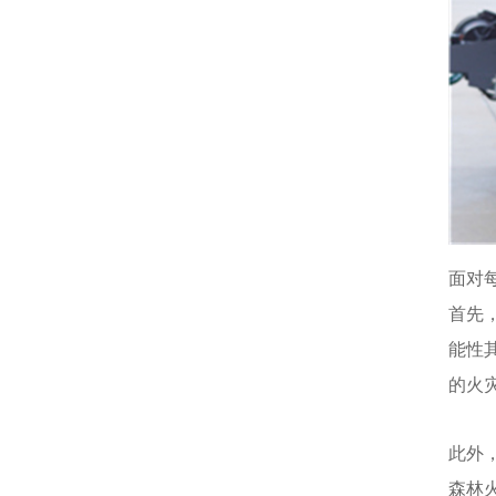
面对
首先
能性
的火
此外
森林