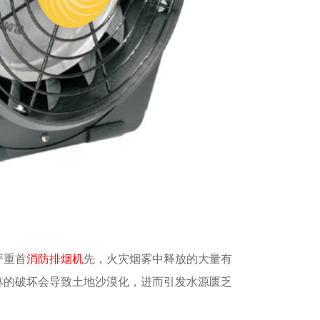
严重首
消防排烟机
先，火灾烟雾中释放的大量有
林的破坏会导致土地沙漠化，进而引发水源匮乏