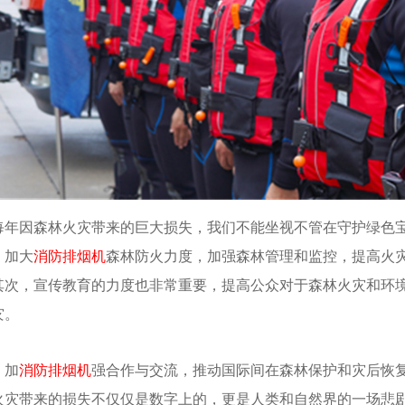
每年因森林火灾带来的巨大损失，我们不能坐视不管在守护绿色
，加大
消防排烟机
森林防火力度，加强森林管理和监控，提高火
其次，宣传教育的力度也非常重要，提高公众对于森林火灾和环
灾。
，加
消防排烟机
强合作与交流，推动国际间在森林保护和灾后恢
火灾带来的损失不仅仅是数字上的，更是人类和自然界的一场悲