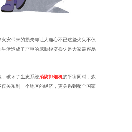
林火灾带来的损失却让人痛心不已这些火灾不仅
的生活造成了严重的威胁经济损失是大家最容易
地，破坏了生态系统
消防排烟机
的平衡同时，森
不仅关系到一个地区的经济，更关系到整个国家