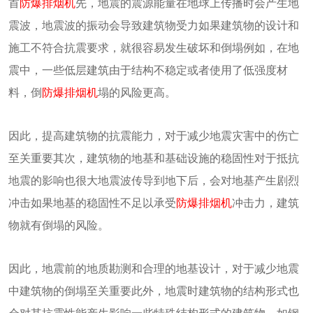
首
防爆排烟机
先，地震的震源能量在地球上传播时会产生地
震波，地震波的振动会导致建筑物受力如果建筑物的设计和
施工不符合抗震要求，就很容易发生破坏和倒塌例如，在地
震中，一些低层建筑由于结构不稳定或者使用了低强度材
料，倒
防爆排烟机
塌的风险更高。
因此，提高建筑物的抗震能力，对于减少地震灾害中的伤亡
至关重要其次，建筑物的地基和基础设施的稳固性对于抵抗
地震的影响也很大地震波传导到地下后，会对地基产生剧烈
冲击如果地基的稳固性不足以承受
防爆排烟机
冲击力，建筑
物就有倒塌的风险。
因此，地震前的地质勘测和合理的地基设计，对于减少地震
中建筑物的倒塌至关重要此外，地震时建筑物的结构形式也