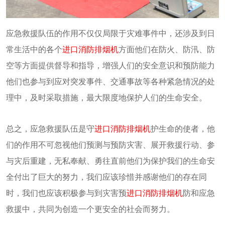
应急救援队伍的作用不仅仅局限于灾难事件中，还涉及到日
常生活中的各个
进口消防排烟机
方面他们在防火、防汛、防
空等方面提供督导和指导，增强人们的安全意识和预防能力
他们也参与到应对突发事件、交通事故等各种紧急情况的处
理中，及时采取措施，最大限度地保护人们的生命安全。
总之，应急救援队伍是守
进口消防排烟机
护生命的使者，他
们的作用不可忽视他们预测与预防灾害、展开救援行动、参
与灾后重建，无私奉献、勇往直前他们为保护我们的生命安
全付出了巨大的努力，我们应该珍惜并感谢他们的存在同
时，我们也应该积极参与到灾害预
进口消防排烟机
防和应急
救援中，共同为创造一个更安全的社会而努力。