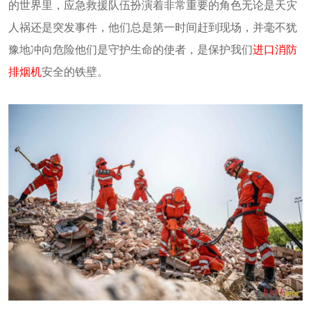
的世界里，应急救援队伍扮演着非常重要的角色无论是天灾
人祸还是突发事件，他们总是第一时间赶到现场，并毫不犹
豫地冲向危险他们是守护生命的使者，是保护我们
进口消防
排烟机
安全的铁壁。