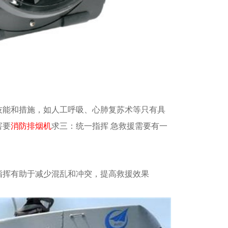
技能和措施，如人工呼吸、心肺复苏术等只有具
害要
消防排烟机
求三：统一指挥 急救援需要有一
指挥有助于减少混乱和冲突，提高救援效果