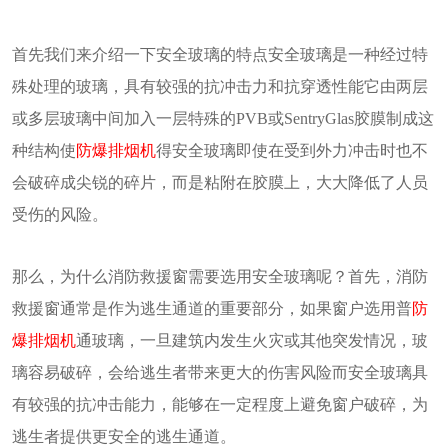
首先我们来介绍一下安全玻璃的特点安全玻璃是一种经过特
殊处理的玻璃，具有较强的抗冲击力和抗穿透性能它由两层
或多层玻璃中间加入一层特殊的PVB或SentryGlas胶膜制成这
种结构使
防爆排烟机
得安全玻璃即使在受到外力冲击时也不
会破碎成尖锐的碎片，而是粘附在胶膜上，大大降低了人员
受伤的风险。
那么，为什么消防救援窗需要选用安全玻璃呢？首先，消防
救援窗通常是作为逃生通道的重要部分，如果窗户选用普
防
爆排烟机
通玻璃，一旦建筑内发生火灾或其他突发情况，玻
璃容易破碎，会给逃生者带来更大的伤害风险而安全玻璃具
有较强的抗冲击能力，能够在一定程度上避免窗户破碎，为
逃生者提供更安全的逃生通道。