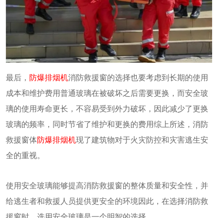
最后，
防爆排烟机
消防救援窗的选择也要考虑到长期的使用
成本和维护费用普通玻璃在被破坏之后需要更换，而安全玻
璃的使用寿命更长，不容易受到外力破坏，因此减少了更换
玻璃的频率，同时节省了维护和更换的费用综上所述，消防
救援窗体
防爆排烟机
现了建筑物对于火灾防控和灾害逃生安
全的重视。
使用安全玻璃能够提高消防救援窗的整体质量和安全性，并
给逃生者和救援人员提供更安全的环境因此，在选择消防救
援窗时，选用安全玻璃是一个明智的选择