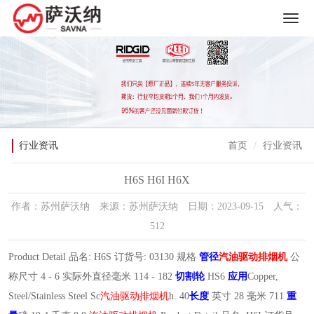
行业资讯
首页
行业资讯
H6S H6I H6X
作者：苏州萨沃纳 来源：苏州萨沃纳 日期：2023-09-15 人气：
512
Product Detail 品名: H6S 订货号: 03130 规格
管径
汽油驱动排烟机
公
称尺寸 4 - 6 实际外直径毫米 114 - 182
切割轮
HS6
应用
Copper,
Steel/Stainless Steel Sc
汽油驱动排烟机
h. 40
长度
英寸 28 毫米 711
重