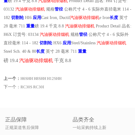
量
磅 19.4 千克 8.8
汽油驱动排烟机
Product Detail 品名: H6I 订货号:
03132
汽油驱动排烟机
规格
管径
公称尺寸 4 - 6 实际外直径毫米 114 -
182
切割轮
HI6
应用
Cast Iron, Ductil
汽油驱动排烟机
e Iron
长度
英寸
28 毫米 711
重量
磅 19.4 千克 8.8
汽油驱动排烟机
Product Detail 品名:
H6X 订货号: 03134
汽油驱动排烟机
规格
管径
公称尺寸 4 - 6 实际外
直径毫米 114 - 182
切割轮
HX6
应用
Steel/Stainless
汽油驱动排烟机
Steel Sch. 40 & 80
长度
英寸 28 毫米 711
重量
磅 19.4
汽油驱动排烟机
千克 8.8
上一个：
H6SHH H8SHH H12SHH
下一个：
RC30S RC30I
正品保障
品类齐全
正规渠道售后保障
一站采购持续上新