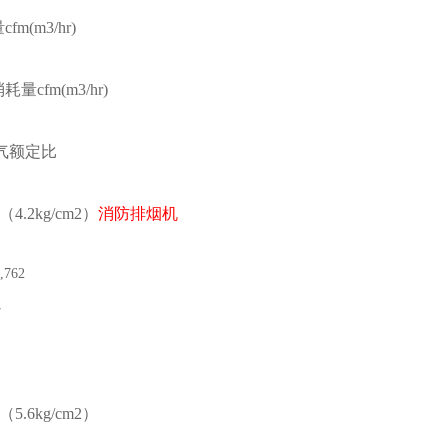
fm(m3/hr)
量cfm(m3/hr)
气额定比
g（4.2kg/cm2）
消防排烟机
,762
7
g（5.6kg/cm2）