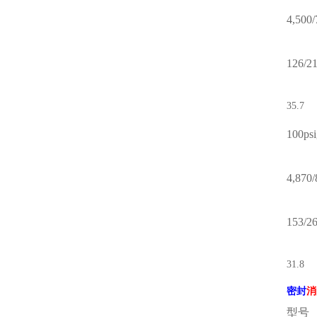
4,500/
126/2
35.7
100ps
4,870/
153/2
31.8
密封
消
型号