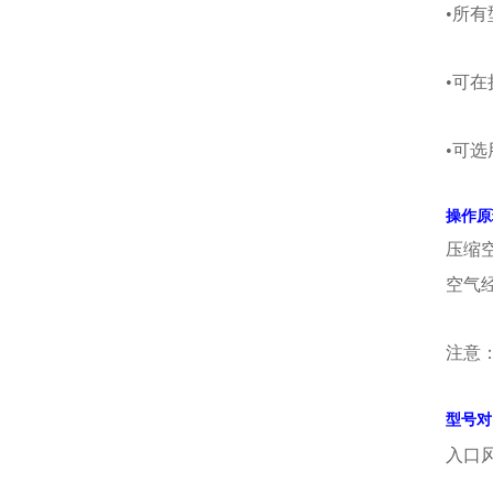
•所
•可
•可
操作原
压缩
空气经
注意
型号对
入口