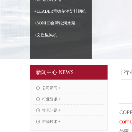
+LEADER雷德尔消防排烟机
+SONHO台湾松河水泵
+文丘里风机
新闻中心 NEWS
行
公司新闻 +
行业资讯 +
常见问题 +
COP
维修技术 +
COPP
品牌：