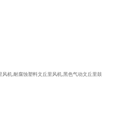
net文丘里风机,耐腐蚀塑料文丘里风机,黑色气动文丘里鼓