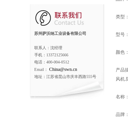
类型
苏州萨沃纳工业设备有限公司
型号：6
联系人：沈经理
颜色
手机：13372125666
电话：400-004-0512
China@swn.cn
Email：
产品
地址：江苏省昆山市庆丰西路555号
风机.
名称
品牌：