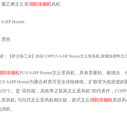
：聚乙烯文丘里
消防排烟机
风机
-HP Hornet
：黑色
述：【
萨沃纳
工业】供应COPPUS 6-HP Hornet文丘里风机,耐腐蚀
消防排烟机
PUS 6-HP Hornet文丘里风机，具有质量轻、
PUS 6-HP Hornet为聚合材质可安全排除静电；扩散管为低密度
93"C。是“高性能，高效率之鼓风文丘里风机”的代表作，COPPUS 
丘里风机, 与旧式文丘里风机相比较，新式文丘
消防排烟机
里鼓风
的消耗。