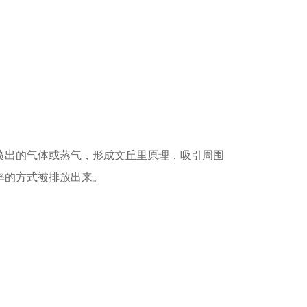
嘴喷出的气体或蒸气，形成文丘里原理，吸引周围
率的方式被排放出来。