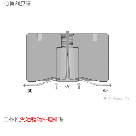
伯努利原理
工作原
汽油驱动排烟机
理