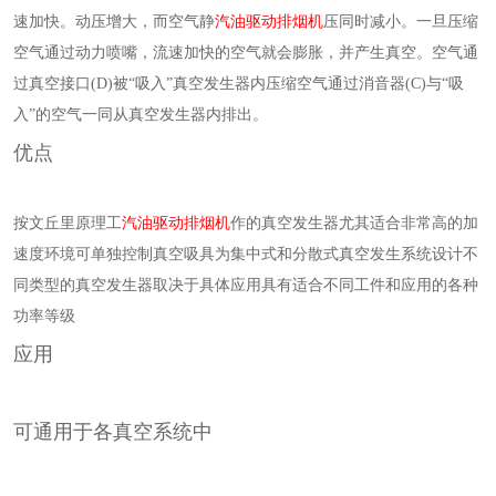
速加快。动压增大，而空气静
汽油驱动排烟机
压同时减小。一旦压缩
空气通过动力喷嘴，流速加快的空气就会膨胀，并产生真空。空气通
过真空接口(D)被“吸入”真空发生器内压缩空气通过消音器(C)与“吸
入”的空气一同从真空发生器内排出。
优点
按文丘里原理工
汽油驱动排烟机
作的真空发生器尤其适合非常高的加
速度环境可单独控制真空吸具为集中式和分散式真空发生系统设计不
同类型的真空发生器取决于具体应用具有适合不同工件和应用的各种
功率等级
应用
可通用于各真空系统中