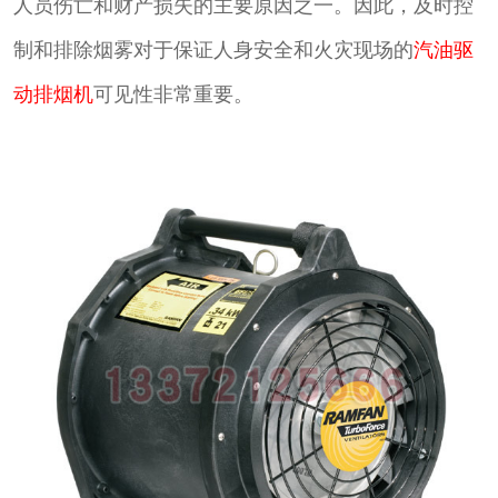
人员伤亡和财产损失的主要原因之一。因此，及时控
制和排除烟雾对于保证人身安全和火灾现场的
汽油驱
动排烟机
可见性非常重要。