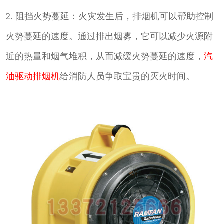
2. 阻挡火势蔓延：火灾发生后，排烟机可以帮助控制
火势蔓延的速度。通过排出烟雾，它可以减少火源附
近的热量和烟气堆积，从而减缓火势蔓延的速度，
汽
油驱动排烟机
给消防人员争取宝贵的灭火时间。