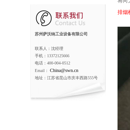
将向
排烟
苏州萨沃纳工业设备有限公司
联系人：沈经理
手机：13372125666
电话：400-004-0512
China@swn.cn
Email：
地址：江苏省昆山市庆丰西路555号