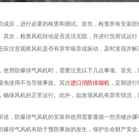
完成后，进行必要的检查和测试。首先，检查所有安装部
。其次，检查风机转动是否灵活无阻，并进行负荷试运行
还应注意观察风机是否有异常噪音或振动，及时发现并解
，使用防爆排气风机时，需要注意以下几点事项。首先，
避免使用不当导致事故。其次
进口消防排烟机
，定期进行
，确保风机的正常运行。此外，如发现风机有异常情况，
所述，防爆排气风机的安装和使用需要遵循一些关键步骤
防爆排气风机有助于预防事故的发生，保护生命财产安全