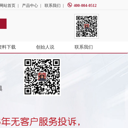
网站首页
|
产品中心
|
联系我们
|
400-004-0512
资料下载
创始人说
联系我们