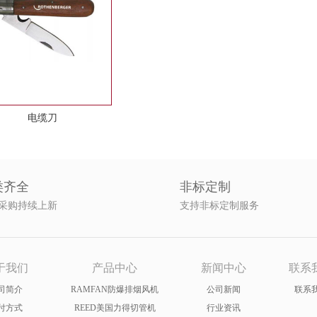
电缆刀
类齐全
非标定制
采购持续上新
支持非标定制服务
于我们
产品中心
新闻中心
联系
司简介
RAMFAN防爆排烟风机
公司新闻
联系
付方式
REED美国力得切管机
行业资讯