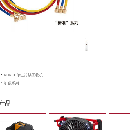
：
ROREC单缸冷媒回收机
：
加强系列
产品