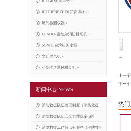
RIDGID美国里奇 +
ROTHENBEGER罗森博格 +
燃气检测仪器 +
LEADER雷德尔消防排烟机 +
SONHO台湾松河水泵 +
文丘里风机 +
"
"
小型坑道通风排烟机 +
上一个
下一个
新闻中心 NEWS
热门
消防救援队伍管理制度（消防救援···
消防救援队伍安全管理规定(试行···
消防救援工作特点有哪些（消防救···