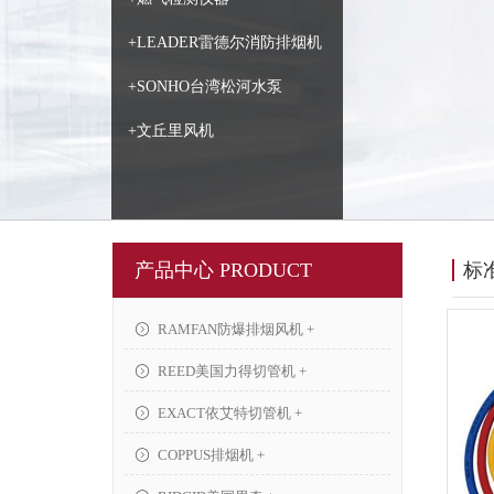
+LEADER雷德尔消防排烟机
+SONHO台湾松河水泵
+文丘里风机
产品中心 PRODUCT
标
RAMFAN防爆排烟风机 +
REED美国力得切管机 +
EXACT依艾特切管机 +
COPPUS排烟机 +