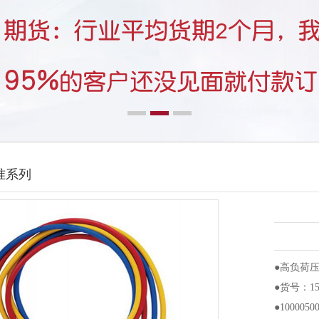
准系列
●高负荷
●货号：15
●100005