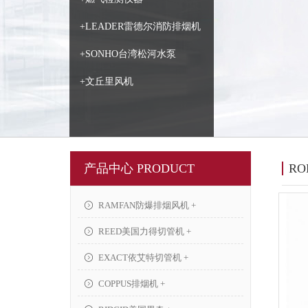
+LEADER雷德尔消防排烟机
+SONHO台湾松河水泵
+文丘里风机
产品中心 PRODUCT
R
RAMFAN防爆排烟风机 +
REED美国力得切管机 +
EXACT依艾特切管机 +
COPPUS排烟机 +