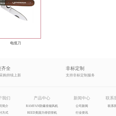
电缆刀
类齐全
非标定制
采购持续上新
支持非标定制服务
于我们
产品中心
新闻中心
联系
司简介
RAMFAN防爆排烟风机
公司新闻
联系
付方式
REED美国力得切管机
行业资讯