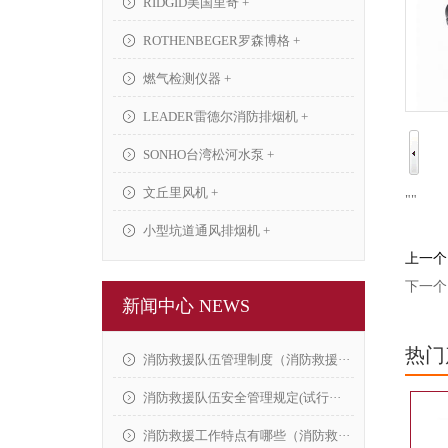
RIDGID美国里奇 +
ROTHENBEGER罗森博格 +
燃气检测仪器 +
LEADER雷德尔消防排烟机 +
SONHO台湾松河水泵 +
文丘里风机 +
"
"
小型坑道通风排烟机 +
上一个
下一个
新闻中心 NEWS
热门
消防救援队伍管理制度（消防救援···
消防救援队伍安全管理规定(试行···
消防救援工作特点有哪些（消防救···