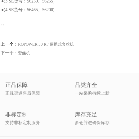
●(3 SE货号：56250、56255)
●(4 SE货号：56465、56200)
"
"
上一个：
ROPOWER 50 R / 便携式套丝机
下一个：
套丝机
正品保障
品类齐全
正规渠道售后保障
一站采购持续上新
非标定制
库存充足
支持非标定制服务
多仓并进确保库存