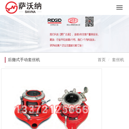
后撤式手动套丝机
首页
套丝机