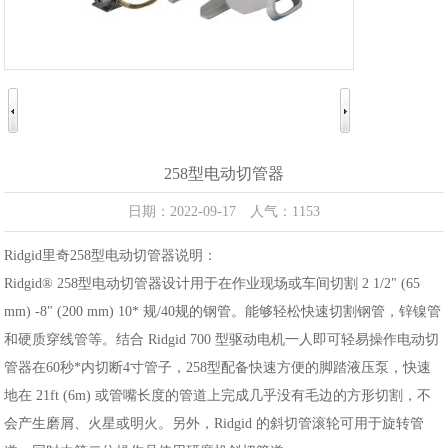
258型电动切管器
日期：2022-09-17 人气：1153
Ridgid里奇258型电动切管器说明：
Ridgid® 258型电动切管器设计用于在作业现场或车间切割 2 1/2" (65
mm) -8" (200 mm) 10* 规/40规的钢管。能够轻松快速切割钢管，锌镍管
和硬质穿线管等。结合 Ridgid 700 型驱动电机一人即可轻易操作电动切
管器在60秒*内切断4寸管子，258型配备快速方便的脚踏液压泵，快速
地在 21ft (6m) 或管嘴长度的管道上完成几乎没有毛边的方形切割，不
会产生磨屑、火星或明火。另外，Ridgid 的斜切管滚轮可用于旋转管